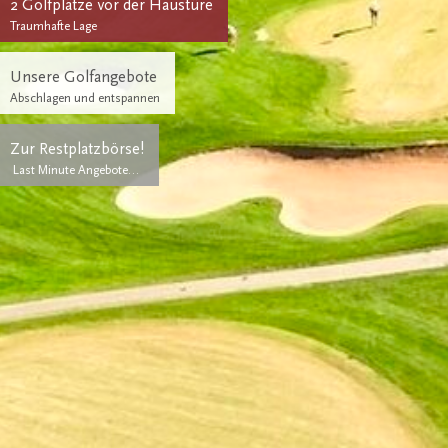
2 Golfplätze vor der Haustüre
Traumhafte Lage
Unsere Golfangebote
Abschlagen und entspannen
Zur Restplatzbörse!
Last Minute Angebote…