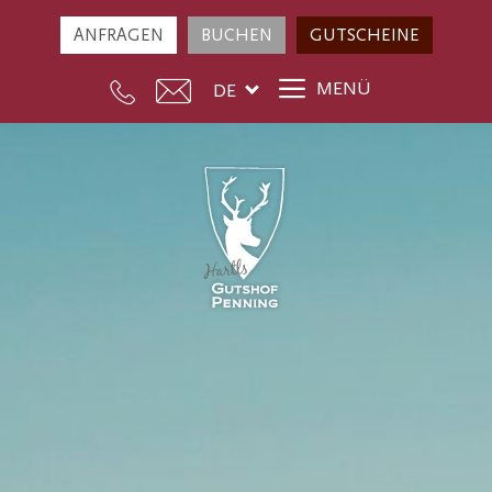
ANFRAGEN
BUCHEN
GUTSCHEINE
MENÜ
DE