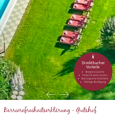
Direktbucher
Vorteile:
Bestpreis-Garantie
Einfach & sicher buchen
Buchung ohne Kreditkarte
Sofortige Bestätigung
Barrierefreiheitserklärung - Gutshof