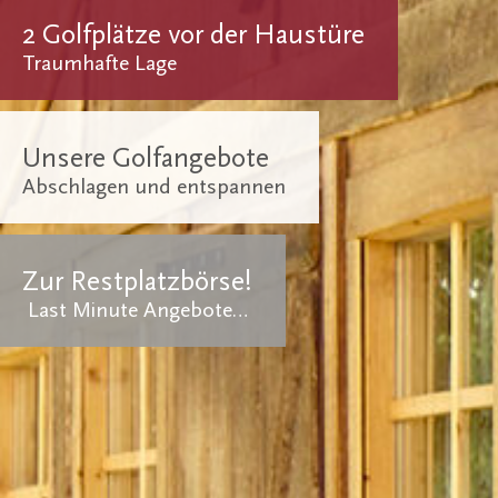
2 Golfplätze vor der Haustüre
Traumhafte Lage
Unsere Golfangebote
Abschlagen und entspannen
Zur Restplatzbörse!
Last Minute Angebote…