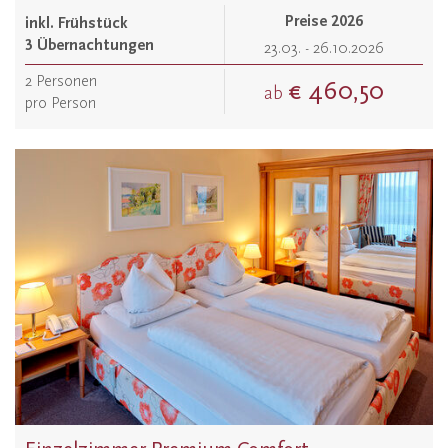
Preise 2026
inkl. Frühstück
3 Übernachtungen
23.03. - 26.10.2026
2
Personen
€ 460,50
ab
pro Person