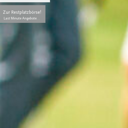
Zur Restplatzbörse!
Last Minute Angebote…