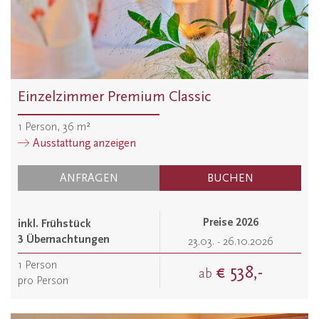
Einzelzimmer Premium Classic
1
Person
,
36
m²
Ausstattung anzeigen
ANFRAGEN
BUCHEN
Preise 2026
inkl. Frühstück
3 Übernachtungen
23.03. - 26.10.2026
1
Person
€ 538,-
ab
pro Person