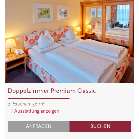
Doppelzimmer Premium Classic
2
Personen
,
36
m²
Ausstattung anzeigen
ANFRAGEN
BUCHEN